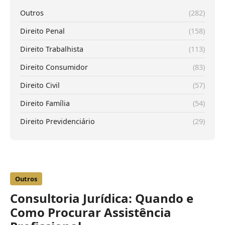
Outros
(282)
Direito Penal
(158)
Direito Trabalhista
(113)
Direito Consumidor
(83)
Direito Civil
(57)
Direito Família
(54)
Direito Previdenciário
(29)
Outros
Consultoria Jurídica: Quando e
Como Procurar Assistência