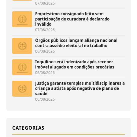
07/08/2026
Empréstimo consignado feito sem
participação de curadora é declarado
inválido
07/08/2026
Órgãos públicos lançam aliança nacional
contra assédio eleitoral no trabalho
06/08/2026
Inquilino será indenizado após receber
imóvel alugado em condições precárias
06/08/2026
Justiça garante terapias multidisciplinares a
criança autista após negativa de plano de
saúde
06/08/2026
CATEGORIAS