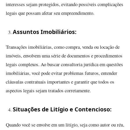
interesses sejam protegidos, evitando possíveis complicações
legais que possam afetar seu empreendimento.
Assuntos Imobiliários:
Transações imobiliárias, como compra, venda ou locação de
imóveis, envolvem uma série de documentos e procedimentos
legais complexos. Ao buscar consultoria jurídica em questões
imobiliárias, você pode evitar problemas futuros, entender
cláusulas contratuais importantes e garantir que todos os
aspectos legais sejam tratados corretamente.
Situações de Litígio e Contencioso:
Quando você se envolve em um litígio, seja como autor ou réu,