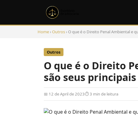
Home
›
Outros
› O que é o Direito Penal Ambiental e qu
Outros
O que é o Direito P
são seus principais
📅 12 de April de 2023
⏱ 3 min de leitura