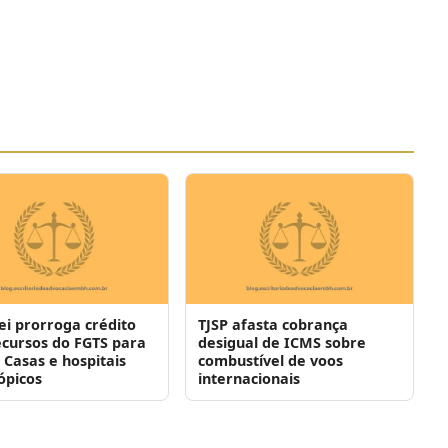
ei prorroga crédito
TJSP afasta cobrança
cursos do FGTS para
desigual de ICMS sobre
 Casas e hospitais
combustível de voos
rópicos
internacionais