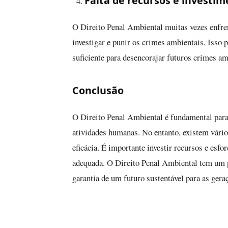
Falta de recursos e investi
O Direito Penal Ambiental muitas vezes enfren
investigar e punir os crimes ambientais. Isso 
suficiente para desencorajar futuros crimes am
Conclusão
O Direito Penal Ambiental é fundamental para 
atividades humanas. No entanto, existem vário
eficácia. É importante investir recursos e esfo
adequada. O Direito Penal Ambiental tem um p
garantia de um futuro sustentável para as geraç