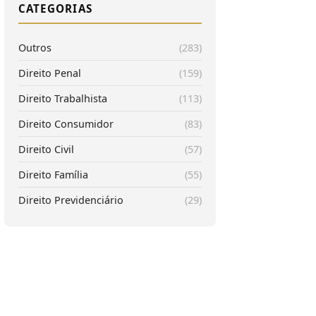
CATEGORIAS
Outros
(283)
Direito Penal
(159)
Direito Trabalhista
(113)
Direito Consumidor
(83)
Direito Civil
(57)
Direito Família
(55)
Direito Previdenciário
(29)