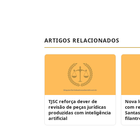
ARTIGOS RELACIONADOS
TJSC reforça dever de
Nova l
revisão de peças jurídicas
com re
produzidas com inteligência
Santas
artificial
filant