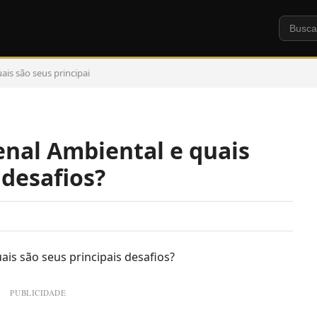
ais são seus principai
enal Ambiental e quais
 desafios?