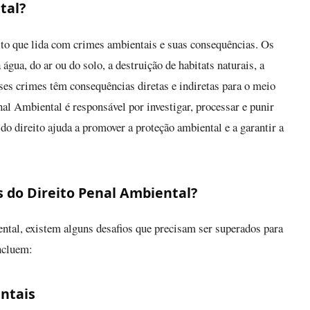
tal?
ito que lida com crimes ambientais e suas consequências. Os
gua, do ar ou do solo, a destruição de habitats naturais, a
ses crimes têm consequências diretas e indiretas para o meio
al Ambiental é responsável por investigar, processar e punir
o direito ajuda a promover a proteção ambiental e a garantir a
s do Direito Penal Ambiental?
ntal, existem alguns desafios que precisam ser superados para
incluem:
ntais