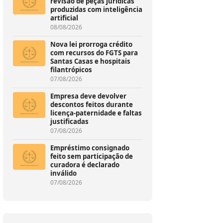
revisão de peças jurídicas
produzidas com inteligência
artificial
08/08/2026
Nova lei prorroga crédito
com recursos do FGTS para
Santas Casas e hospitais
filantrópicos
07/08/2026
Empresa deve devolver
descontos feitos durante
licença-paternidade e faltas
justificadas
07/08/2026
Empréstimo consignado
feito sem participação de
curadora é declarado
inválido
07/08/2026