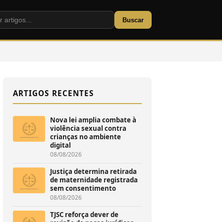
Buscar
ARTIGOS RECENTES
Nova lei amplia combate à
violência sexual contra
crianças no ambiente
digital
08/08/2026
Justiça determina retirada
de maternidade registrada
sem consentimento
08/08/2026
TJSC reforça dever de